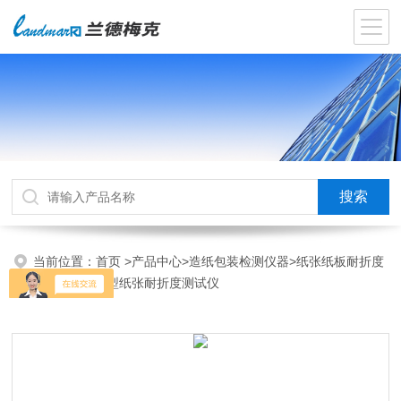
当前位置：
首页
>
产品中心
>
造纸包装检测仪器
>
纸张纸板耐折度
测试仪
>NZ-1型纸张耐折度测试仪