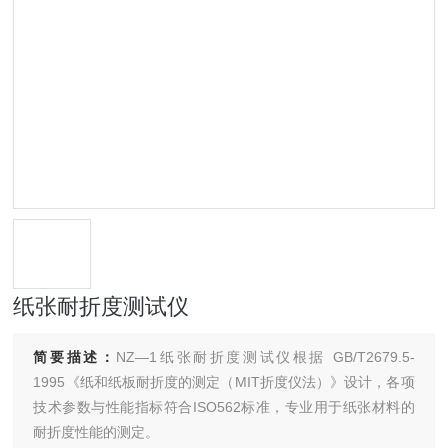
纸张耐折度测试仪
简要描述：
NZ—1纸张耐折度测试仪根据 GB/T2679.5-
1995《纸和纸板耐折度的测定（MIT折度仪法）》设计，各项
技术参数与性能指标符合ISO562标准，专业用于纸张材料的
耐折度性能的测定。