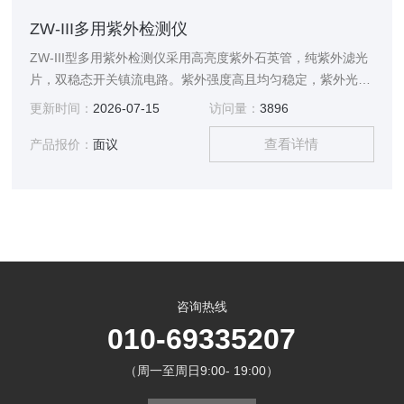
ZW-III多用紫外检测仪
ZW-III型多用紫外检测仪采用高亮度紫外石英管，纯紫外滤光
片，双稳态开关镇流电路。紫外强度高且均匀稳定，紫外光纯
度高，经久耐用。广泛应用于生物、化工、医学、包装印刷、
更新时间：
2026-07-15
访问量：
3896
轻工等领域。
查看详情
产品报价：
面议
咨询热线
010-69335207
（周一至周日9:00- 19:00）