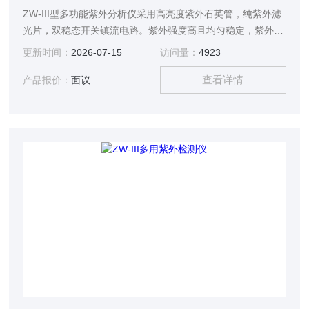
ZW-III型多功能紫外分析仪采用高亮度紫外石英管，纯紫外滤
光片，双稳态开关镇流电路。紫外强度高且均匀稳定，紫外光
纯度高，经久耐用。广泛应用于生物、化工、医学、包装印
更新时间：
2026-07-15
访问量：
4923
刷、轻工、*检验等领域。
查看详情
产品报价：
面议