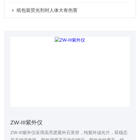
纸包装荧光剂对人体大有伤害
ZW-III紫外仪
ZW-III紫外仪采用高亮度紫外石英管，纯紫外滤光片，双稳态