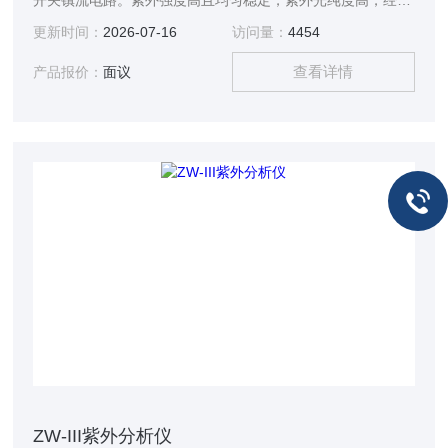
开关镇流电路。紫外强度高且均匀稳定，紫外光纯度高，经久
耐用。广泛应用于生物、化工、医学、包装印刷、轻工、*检
更新时间：
2026-07-16
访问量：
4454
验等领域。
查看详情
产品报价：
面议
ZW-III紫外分析仪