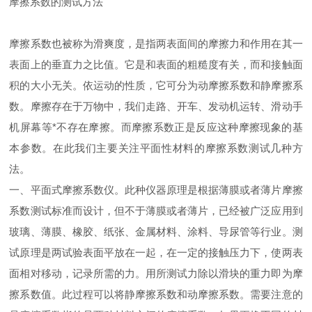
摩擦系数的测试方法
摩擦系数也被称为滑爽度，是指两表面间的摩擦力和作用在其一
表面上的垂直力之比值。它是和表面的粗糙度有关，而和接触面
积的大小无关。依运动的性质，它可分为动摩擦系数和静摩擦系
数。摩擦存在于万物中，我们走路、开车、发动机运转、滑动手
机屏幕等*不存在摩擦。而摩擦系数正是反应这种摩擦现象的基
本参数。在此我们主要关注平面性材料的摩擦系数测试几种方
法。
一、平面式摩擦系数仪。此种仪器原理是根据薄膜或者薄片摩擦
系数测试标准而设计，但不于薄膜或者薄片，已经被广泛应用到
玻璃、薄膜、橡胶、纸张、金属材料、涂料、导尿管等行业。测
试原理是两试验表面平放在一起，在一定的接触压力下，使两表
面相对移动，记录所需的力。用所测试力除以滑块的重力即为摩
擦系数值。此过程可以将静摩擦系数和动摩擦系数。需要注意的