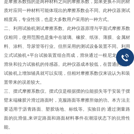
是摩擦系数指的是两种材料之间的摩擦系数，如果更换不同的材
质对应同一种材料可能体现出的摩擦系数会不同。此种仪器测试
精度高，专业性强，也是大多数用户采用的一种方式。
二、利用试验机测试摩擦系数。此种仪器原理与平面式摩擦系数
仪相同，使用范围也是集中在玻璃、橡胶、纸张、薄膜、金属材
料、涂料、导尿管等行业。但所采用的测试设备装置不同。利用
立式试验机
+
平台试验装置组合而成，滑块通过一根尼龙丝连接
滑块和拉力试验机的传感器。此种仪器成本较低，在普通的拉力
试验机上增加辅具就可以实现，但相对摩擦系数仪来说认为和装
置带来的误差较大。
三、摆式摩擦系数仪。摆式仪是根据摆的位能损失等于安装于摆
臂末端橡胶片滑过路面时，克服路面等摩擦所做的功。本方法主
要适用于沥青路面、塑胶场地、标线等。实验目的
通过测量路
面的抗滑值
,
来评定路面和路面材料事件在潮湿状态下的抗滑性
能。