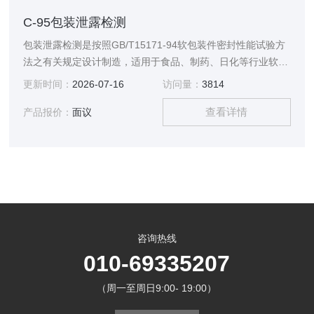
C-95包装泄露检测
包装泄露检测是按照GB/T15171-94软包装件密封性能试验方
法之有关规定设计制造，适用于食品、制药、日化等行业软包
装的密封试验。
更新时间：
2026-07-16
访问量：
3814
查看详情
产品报价：
面议
咨询热线
010-69335207
（周一至周日9:00- 19:00）