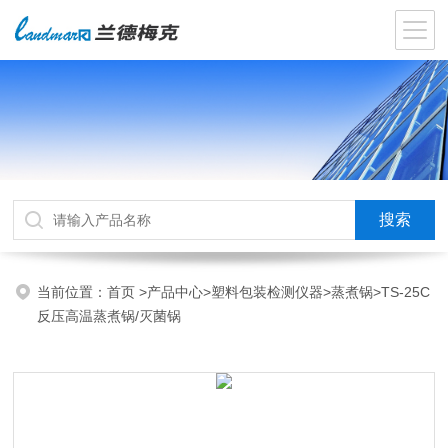
当前位置：
首页
>
产品中心
>
塑料包装检测仪器
>
蒸煮锅
>TS-25C
反压高温蒸煮锅/灭菌锅