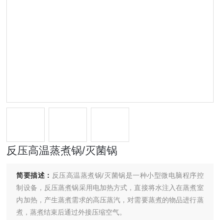
反压高温蒸煮锅/灭菌锅
简要描述：
反压高温蒸煮锅/灭菌锅是一种小型微电脑程序控
制设备，反压蒸煮锅采用电加热方式，直接将水注入在蒸煮室
内加热，产生蒸煮需求的高压蒸汽，对需要蒸煮的物品进行蒸
煮，蒸煮结束后通过外接压缩空气。