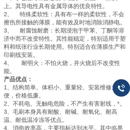
上。其导电性具有金属导体的优良特性。
2、 特殊柔软性：具有布一样的柔软性，不会
擦伤所接触的薄膜，能有效及时地消除消静电。
3、 耐腐蚀耐磨：长期浸泡于甲苯、丁酮等溶
济中而不改变特性。其性能稳定，特别适用于塑
料和纸张行业长期使用。特别适合在薄膜生产和
印刷线安装。
4、 耐明火：不怕火烧，并火烧后不改变性
能。
产品优点：
1、结构简单、体积小、重量轻、安装维修方
便，价格低廉。
2、不耗电、无触电危险，不产生有害射线，*。
3、毛刷本身具有耐酸、耐碱、耐氧化、耐高
温、耐低温冷冻等优点。
4、消电效率高，主要指标达到水平。其中临界