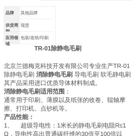
品牌
其他品牌
供货周
现货
期
应用领
包装/造纸/印刷
域
TR-01
除静电毛刷
北京兰德梅克科技开发有限公司专业生产TR-01
除静电毛刷
消除静电毛刷
导电毛刷 软毛静电刷
其产品采用进口优质导体材料制成。
消除静电毛刷
适用范围
：
通常用于印刷、薄膜以及纸张的收卷、辊轴摩
擦、打印机、点钞机等。
产品性能：
1、 超级导电性：1米长的静电毛刷电阻R≤1
Ω，导电性高出普通碳纤维的30倍至100倍以