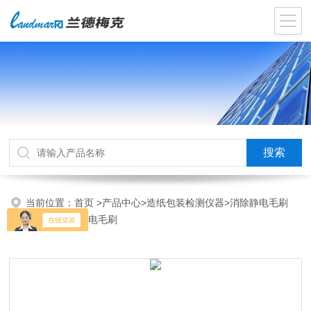
当前位置：
首页
>
产品中心
>
造纸包装检测仪器
>
消除静电毛刷
>TR-01消除静电毛刷