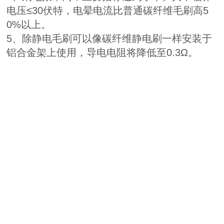
电压≤30伏特，电晕电流比普通碳纤维毛刷高5
0%以上。
5、除静电毛刷可以像碳纤维静电刷一样安装于
铝合金架上使用，导电电阻将降低至0.3Ω。