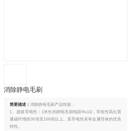
消除静电毛刷
简要描述：
消除静电毛刷产品性能：
1、超级导电性：1米长的静电毛刷电阻R≤1Ω，导电性高出普
通碳纤维的30倍至100倍以上。其导电性具有金属导体的优良
特性。