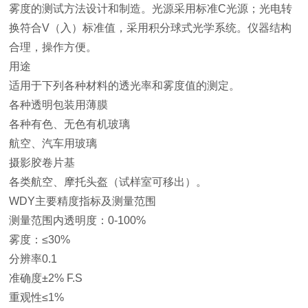
雾度的测试方法设计和制造。光源采用标准C光源；光电转
换符合V（入）标准值，采用积分球式光学系统。仪器结构
合理，操作方便。
用途
适用于下列各种材料的透光率和雾度值的测定。
各种透明包装用薄膜
各种有色、无色有机玻璃
航空、汽车用玻璃
摄影胶卷片基
各类航空、摩托头盔（试样室可移出）。
WDY主要精度指标及测量范围
测量范围内透明度：0-100%
雾度：≤30%
分辨率0.1
准确度±2% F.S
重观性≤1%