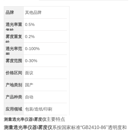
品牌
其他品牌
透光率重
0.5%
复性
雾度重复
0.2%
性
透光率范
0-100%
围
雾度范围
0-30%
价格区间
面议
产地类别
国产
产品种类
自动
应用领域
包装/造纸/印刷
主要特点
测量透光率仪器\雾度仪
测量透光率仪器\雾度仪
系按国家标准“GB2410-86"透明度和