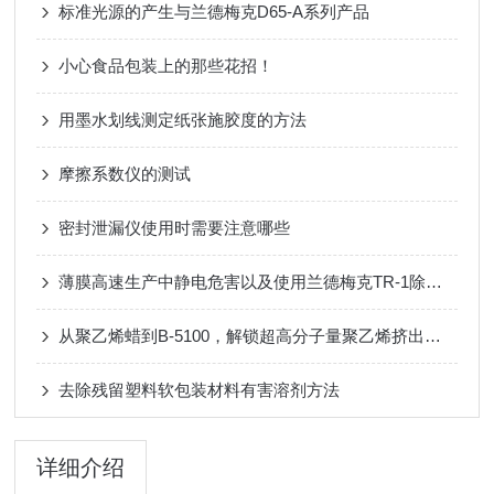
标准光源的产生与兰德梅克D65-A系列产品
小心食品包装上的那些花招！
用墨水划线测定纸张施胶度的方法
摩擦系数仪的测试
密封泄漏仪使用时需要注意哪些
薄膜高速生产中静电危害以及使用兰德梅克TR-1除静电毛刷的效果
从聚乙烯蜡到B-5100，解锁超高分子量聚乙烯挤出的纯净与高效
去除残留塑料软包装材料有害溶剂方法
详细介绍