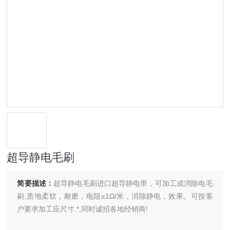
超导静电毛刷
简要描述：
超导静电毛刷进口超导静电带，可加工成消除电毛
刷,质地柔软，耐磨，电阻≤1Ω/米，消除静电，效果。可按客
户要求加工应尺寸.*,同时诚招各地经销商!