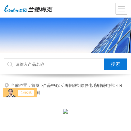
当前位置：
首页
>
产品中心
>
印刷耗材
>
除静电毛刷/静电带
>TR-
01超导静电毛刷