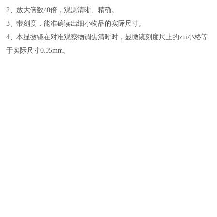
2
、放大倍数40倍，观测清晰、精确。
3
、带刻度．能准确读出细小物品的实际尺寸。
4
、本显徽镜在对准观察物调焦清晰时，显微镜刻度尺上的zui小格等
于实际尺寸0.05mm。