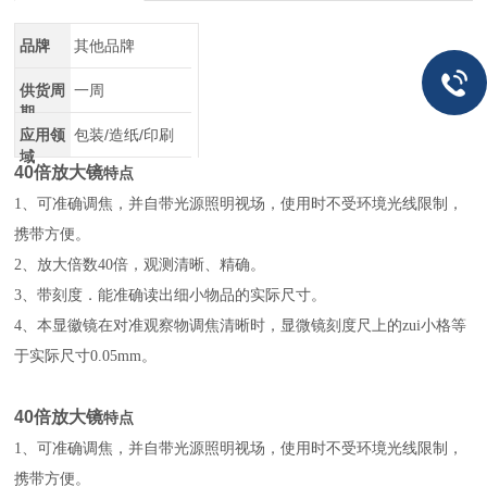
品牌
其他品牌
供货周
一周
期
应用领
包装/造纸/印刷
域
40倍放大镜
特点
1
、可准确调焦，并自带光源照明视场，使用时不受环境光线限制，
携带方便。
2
、放大倍数40倍，观测清晰、精确。
3
、带刻度．能准确读出细小物品的实际尺寸。
4
、本显徽镜在对准观察物调焦清晰时，显微镜刻度尺上的zui小格等
于实际尺寸0.05mm。
40倍放大镜
特点
1
、可准确调焦，并自带光源照明视场，使用时不受环境光线限制，
携带方便。