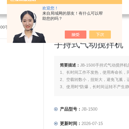
欢迎您！
来自局域网的朋友！有什么可以帮
助您的吗？
1500手持式气动搅拌机
手持式气动搅拌机
简要描述：
JB-1500手持式气动搅拌机
1、长时间工作不发热，使用寿命长，
2、空载转数小，扭矩大，避免飞溅，
3、使用时*防爆，长时间运转不产生
高湿等环境连续安全工作。
4、噪声小，可在易燃、易爆、高温、
5、方便
产品型号：
JB-1500
更新时间：
2026-07-15