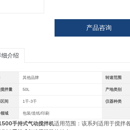
产品咨询
详细介绍
牌
其他品牌
转速范围
大搅拌量
50L
产地类别
格区间
1千-3千
仪器种类
用领域
包装/造纸/印刷
1500
适用范围：该系列适用于搅拌
手持式气动搅拌机