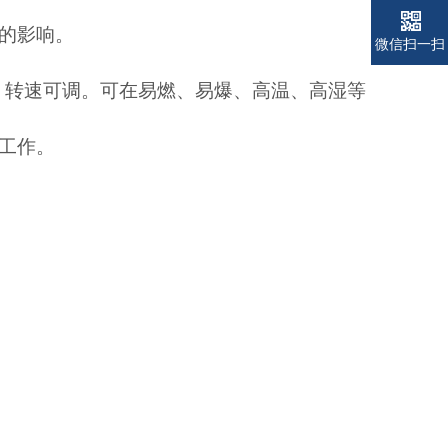
的影响。
电话
电话
微信扫一扫
，转速可调。
可在易燃、易爆、高温、高湿等
工作。