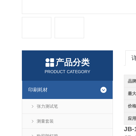
产品分类
PRODUCT CATEGORY
品
印刷耗材
最
价
张力测试笔
应
测量套装
JB-