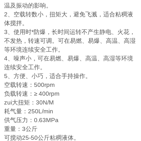
温及振动的影响。
2
、空载转数小，扭矩大，避免飞溅，适合粘稠液
体搅拌。
3
、
使用时
*
防爆，
长时间运转不产生静电、火花，
不发热，转速可调。
可在易燃、易爆、高温、高湿
等环境连续安全工作。
4
、噪声小，
可在易燃、易爆、高温、高湿等环境
连续安全工作。
5
、方便、小巧，适合手持操作。
空载转速：
500rpm
负载转速：
≥ 400rpm
zui大扭矩：
30N/M
耗气量：
250L
/min
供气压力：
0.63MPa
重量：
3
公斤
可搅动
25-50公斤
粘稠液体。