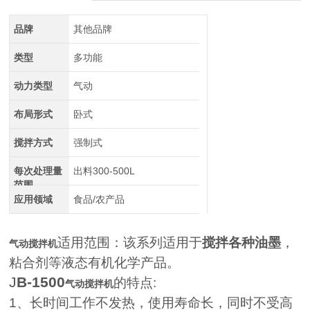
品牌
其他品牌
类型
多功能
动力类型
气动
布局形式
卧式
搅拌方式
强制式
每次处理量
出料300-500L
范围
应用领域
食品/农产品
适用范围：该系列适用于
搅拌各种油墨
，
气动搅拌机
粘合剂等液态有机化学产品。
J
B-1500
的特点:
气动搅拌机
1
、长时间工作不发热，使用寿命长，同时不受高