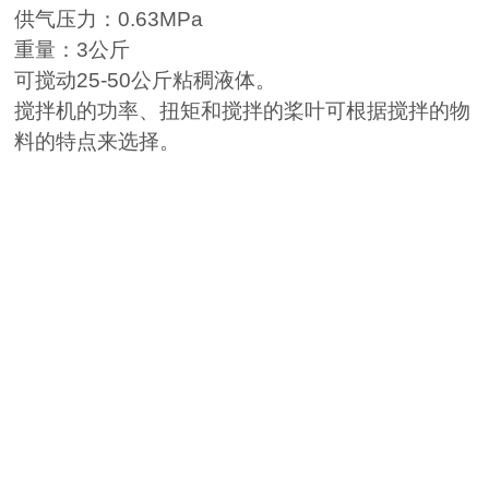
供气压力：
0.63MPa
重量：
3
公斤
可搅动
25-50公斤
粘稠液体。
搅拌机的功率、扭矩和搅拌的桨叶可根据搅拌的物
料的特点来选择。