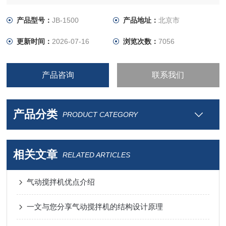
连续安全工作。
产品型号：
JB-1500
产品地址：
北京市
更新时间：
2026-07-16
浏览次数：
7056
产品咨询
联系我们
产品分类
PRODUCT CATEGORY
相关文章
RELATED ARTICLES
气动搅拌机优点介绍
一文与您分享气动搅拌机的结构设计原理