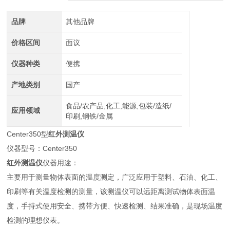
品牌
其他品牌
价格区间
面议
仪器种类
便携
产地类别
国产
食品/农产品,化工,能源,包装/造纸/
应用领域
印刷,钢铁/金属
Center350型
红外测温仪
仪器型号：Center350
红外测温仪
仪器用途：
主要用于测量物体表面的温度测定，广泛应用于塑料、石油、化工、
印刷等有关温度检测的测量，该测温仪可以远距离测试物体表面温
度，手持式使用安全、携带方便、快速检测、结果准确，是现场温度
检测的理想仪表。