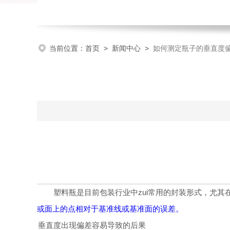
当前位置：
首页
>
新闻中心
>
如何测定瓶子的垂直度
塑料瓶是目前包装行业中zui常用的封装形式，尤
或面上的点相对于基准线或基准面的误差。
一、垂直度出现偏差容易导致的后果