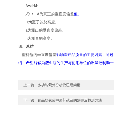
A=aH/h
式中，A为真正的
垂直度偏差
值。
H
为瓶子的总高度。
a
为测出的垂直度偏差。
h
为测量的高度。
四、总结
塑料瓶的
垂直度偏差
影响着产品质量的主要因素，通过
绍，希望能够为塑料瓶的生产与使用单位的质量控制助一
上一篇：
多功能紫外分析仪已经问世
下一篇：
食品软包装中溶剂残留的危害及检测方法