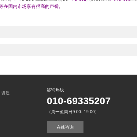
等在国内市场享有很高的声誉。
咨询热线
誉资质
010-69335207
（周一至周日9:00- 19:00）
在线咨询