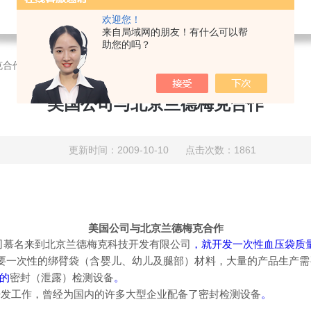
欢迎您！
来自局域网的朋友！有什么可以帮
助您的吗？
克合作
美国公司与北京兰德梅克合作
更新时间：2009-10-10 点击次数：1861
美国公司与北京兰德梅克合作
公司慕名来到
北京兰德梅克科技开发有限公司
，就开发一次性血压袋质
要一次性的绑臂袋（含婴儿、幼儿及腿部）材料，大量的产品生产需
的
密封（泄露）检测设备
。
开发工作，曾经为国内的许多大型企业配备了
密封检测设备
。