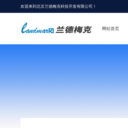
欢迎来到
北京兰德梅克科技开发有限公司
！
网站首页