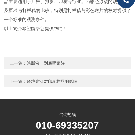
品主要适用于广告、摄影、印刷等行业。为彩色原稿的观测，以
及原稿与打样稿的比较，特别是打样稿与彩色底片的校对提供了
一个标准的观测条件。
以上简介希望能给您提供帮助！
上一篇：
洗版液—到底哪家好
下一篇：
环境光源对印刷样品的影响
咨询热线
010-69335207