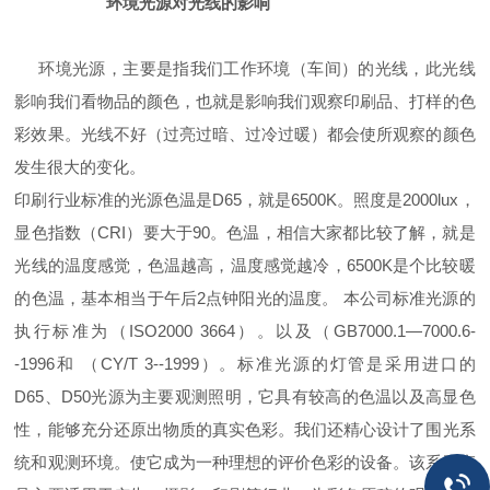
环境光源对光线的影响
环境光源，主要是指我们工作环境（车间）的光线，此光线
影响我们看物品的颜色，也就是影响我们观察印刷品、打样的色
彩效果。光线不好（过亮过暗、过冷过暖）都会使所观察的颜色
发生很大的变化。
印刷行业标准的光源色温是D65，就是6500K。照度是2000lux，
显色指数（CRI）要大于90。色温，相信大家都比较了解，就是
光线的温度感觉，色温越高，温度感觉越冷，6500K是个比较暖
的色温，基本相当于午后2点钟阳光的温度。 本公司标准光源的
执行标准为（ISO2000 3664）。以及（GB7000.1—7000.6-
-1996和 （CY/T 3--1999）。标准光源的灯管是采用进口的
D65、D50光源为主要观测照明，它具有较高的色温以及高显色
性，能够充分还原出物质的真实色彩。我们还精心设计了围光系
统和观测环境。使它成为一种理想的评价色彩的设备。该系列产