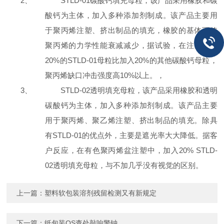
2、
STLD-01碳酸钙填充母粒，该产品采用橡胶和碳
酸钙为主体，加入多种添加剂制成。该产品主要用
于聚丙烯注塑、挤出制品的填充，橡胶的基体可使
聚丙烯的力学性能衰减减少，据试验，在注塑加入
20%的STLD-01母粒比加入20%的其他碳酸钙母粒，
聚丙烯缺口冲击强度高10%以上。，
3、
STLD-02透明填充母粒，该产品采用橡胶和透明
碳酸钙为主体，加入多种添加剂制成。该产品主要
用于聚丙烯、聚乙烯注塑、挤出制品的填充。除具
有STLD-01的优点外，主要是遮光率大大降低。据客
户反应，在有色聚丙烯盆注塑中，加入20% STLD-
02透明填充母粒，与不加几乎没有视觉的区别。
上一篇：
塑料软包装溶剂残留检测又有新规定
下一篇：
纸包装QS查处敲响警钟