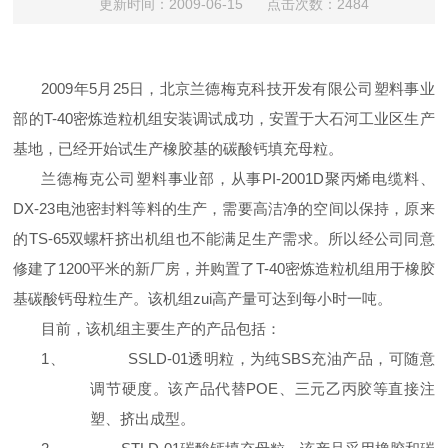
更新时间：2009-06-15 点击次数：2484
2009年5月25日，北京兰德梅克科技开发有限公司塑料事业
部的T-40密炼造粒机组安装调试成功，安置于大石河工业区生产
基地，已经开始试生产橡胶基的碳酸钙填充母粒。
兰德梅克公司塑料事业部，从事PI-2001D聚丙烯电缆料、
DX-23电池密封料等料的生产，需要高洁净的空间以保持，原来
的TS-65双螺杆挤出机组也不能满足生产需求。所以经公司同意
修建了1200平米的新厂房，并购置了T-40密炼造粒机组用于橡胶
基碳酸钙母粒生产。该机组zui高产量可达到每小时一吨。
目前，该机组主要生产的产品包括：
1、
SSLD-01透明粒，为纯SBS充油产品，可随意
调节硬度。该产品代替POE、三元乙丙胶等直接注
塑、挤出成型。