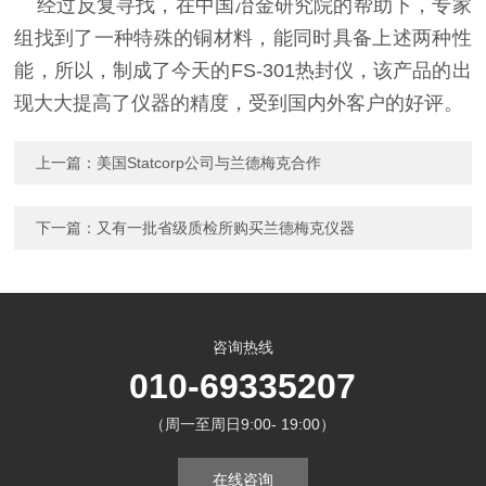
经过反复寻找，在中国冶金研究院的帮助下，专家
组找到了一种特殊的铜材料，能同时具备上述两种性
能，所以，制成了今天的FS-301热封仪，该产品的出
现大大提高了仪器的精度，受到国内外客户的好评。
上一篇：
美国Statcorp公司与兰德梅克合作
下一篇：
又有一批省级质检所购买兰德梅克仪器
咨询热线
010-69335207
（周一至周日9:00- 19:00）
在线咨询