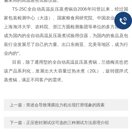
遍采用的高温蒸煮试验仪器。
TS-25C
全自动高温反压蒸煮锅自
2006
年问世以来，经过国
家包装检测中心（大连）、国家粮食局研究院、中国农业大学、
上海海洋大学、农科院、浙江方圆检测集团等单位的多方应用，
成为国内的全自动高温反压蒸煮试验用仪器，为国内的食品及包
装行业发展尽了自己的力量。出口东南亚、北美等地区，成为行
业内的*。
目前，除了通用型的全自动高温反压蒸煮锅，兰德梅克也把
该产品系列化，发展出大大容量过热水煮（
20L
），旋转搅拌式
蒸煮锅，满足不同客户的需求。
上一篇：
简述会导致薄膜拉力机出现打滑现象的因素
下一篇：
正压密封测试仪可选的三种测试方法原理介绍