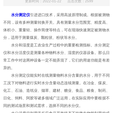
更新时间：2022-01-22 点击次数：2599
水分测定仪
引进进口技术，采用高波原理制成。根据被测物
不同，设有多种测量转换开关。具有测量水分范围宽、精度高、
体积小、重量轻、操作简便等特点，可在现场快速测定被测物水
分，适用于测量煤炭、颗粒状、粉状等水分。
水分和湿度是工农业生产过程中的重要检测指标。水分测定
仪和水分活度仪是测量各种物料水分、湿度的仪器设备。那么日
常工作中对这两种设备一定不能弄混了，它们的用途功能是有差
异的。
水分测定仪能实时在线测量物料水分含量的水分，用于不同
工况下对物料进行实时水分含量动态连续测量。在冶金、煤炭、
化工、石油、造纸业、烟草、建材、糖业、食品、粮食、制药、
日化、饲料、阿胶等诸多领域广泛运用，在实际应用中要根据不
同的测试场景和测试需求，选择不同的水分仪。