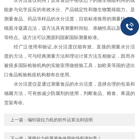
水分活度仪则用于反应食品平衡状态下的微生物能利用的或
能参与化学反应的有效水分、产品稳定性和微生物繁殖能力。是
测量食品、药品等样品的水分活度，目前标准推荐的测量技术为
镜面冷凝露点法，该方法具有测量时间短、准确性高以及免校准
等特点。该方法可以溯源到国家国际测量标准。
经广泛使用和验证,水分活度仪能有效、直接的测量水分活
度的方法，可与经典测量方法和理论计算方法互相验证，因而亦
被很多国际检验机构的实验室用做校验工具，如欧美等国的进出
口食品检验检疫机构都有在使用。
水分活度仪是通过测量食品的水分活度，选择合理的包装和
储藏方法，可有效减少防腐剂的使用，判断食品、粮食、果蔬的
货架寿命。
上一篇：
编织袋拉力机的软件运算法则说明
下一篇：
薄膜拉力机要避免使用的场所请知悉！