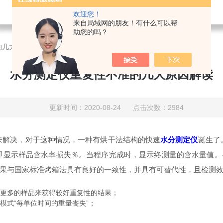
欢迎您！
来自局域网的朋友！有什么可以帮
助您的吗？
的几大原因解读
水分测定仪重复性不准的几大原因解读
更新时间：2020-08-24 点击次数：2984
解决，对于这种情况，一种有烘干法结构的快速
水分测定仪
诞生了
即显示样品含水率损失％。当程序完成时，显示终测量的含水量值
果与国家标准烤箱法具有良好的一致性，并具有可替代性，且检测
更多的样品来获得较好重复性的结果；
式“每单位时间的重量丧失”；