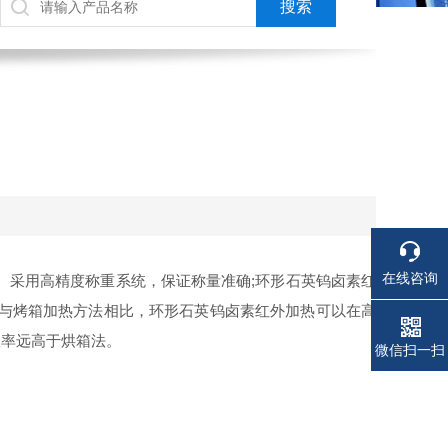
在线咨询
。采用高精度称重系统，保证称量准确;环形石英钨卤素红
。与烤箱加热方法相比，环形石英钨卤素红外加热可以在高
效率远高于烘箱法。
电话
电话
微信扫一扫