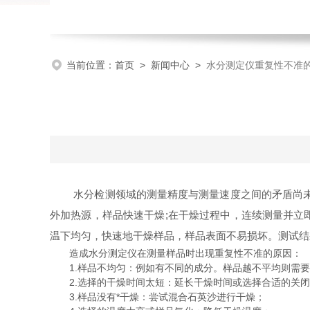
当前位置：
首页
>
新闻中心
>
水分测定仪重复性不准
水分检测领域的测量精度与测量速度之间的矛盾尚未
外加热源，样品快速干燥;在干燥过程中，连续测量并立
温下均匀，快速地干燥样品，样品表面不易损坏。测试结
造成水分测定仪在测量样品时出现重复性不准的原因：
1.样品不均匀：例如有不同的成分。样品越不平均则需要
2.选择的干燥时间太短：延长干燥时间或选择合适的关闭模
3.样品没有*干燥：尝试混合石英沙进行干燥；