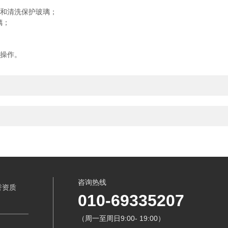
和清洗保护玻璃；
璃；
操作。
咨询热线
誉资质
010-69335207
（周一至周日9:00- 19:00）