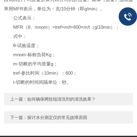
率用MFR表示，单位为：克/10分钟（即g/min）。
公式表示：
MFR（θ、mnom）=tref×m/t=600×m/t（g/10min）；
式中：
θ-试验温度；
mnom-标称负荷Kg；
m-切断的平均质量g；
tref-参比时间（10min）：600；
t-切断的时间间隔单位：秒。
上一篇：
如何确保网纹辊清洗剂的清洗效果？
下一篇：
探讨水分测定仪的常见故障原因