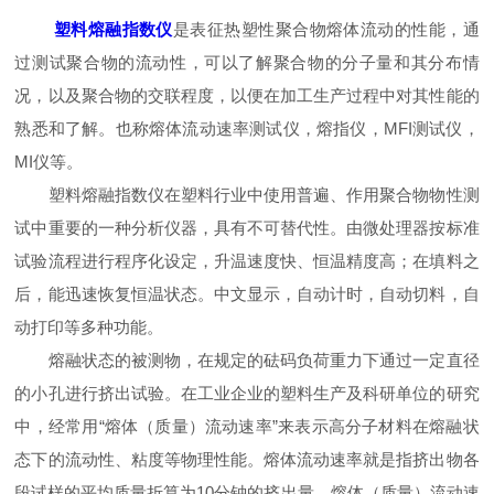
塑料熔融指数仪
是表征热塑性聚合物熔体流动的性能，通
过测试聚合物的流动性，可以了解聚合物的分子量和其分布情
况，以及聚合物的交联程度，以便在加工生产过程中对其性能的
熟悉和了解。也称熔体流动速率测试仪，熔指仪，MFI测试仪，
MI仪等。
塑料熔融指数仪在塑料行业中使用普遍、作用聚合物物性测
试中重要的一种分析仪器，具有不可替代性。由微处理器按标准
试验流程进行程序化设定，升温速度快、恒温精度高；在填料之
后，能迅速恢复恒温状态。中文显示，自动计时，自动切料，自
动打印等多种功能。
熔融状态的被测物，在规定的砝码负荷重力下通过一定直径
的小孔进行挤出试验。在工业企业的塑料生产及科研单位的研究
中，经常用“熔体（质量）流动速率”来表示高分子材料在熔融状
态下的流动性、粘度等物理性能。熔体流动速率就是指挤出物各
段试样的平均质量折算为10分钟的挤出量。熔体（质量）流动速