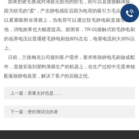
如果把硬毛换成对薄膜无损伤的软毛，则可以直接接触薄膜，
因为软毛的
“
柔
”
，产生静电感应后因为电荷的吸引力毛尖部分可
以紧紧吸附在薄膜上，负电荷可以通过软毛静电刷直接导入大
地，消电效果也大幅度提高。据测算，
TR-01
接触式软毛静电刷
的临界电压比普通硬毛静电刷低
80%
左右，电晕电流则大
30%
以
上。
日前，兰德梅克公司接到客户需求，要求将除静电毛刷做成配
件，直接安装到塑料薄膜生产的机器上，在生产过程中无需单独
配备除静电装置，解决了客户的后顾之忧。
上一篇：
质量太好也是......
下一篇：
密封测试仪的者