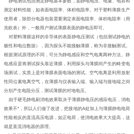
静电测试包括测定静电基本参数，如静电电压、电量、电容和
测定材料性能，如表面电阻率、体积电阻率。对于塑料薄膜生产
使用者，除部分电器包装需要测定表面电阻率、体积电阻率（用
兆欧表）外，一般用户测试薄膜表面的静电压即可。
对塑料薄膜这样的非导体的表面静电压测试（包括测试静电的
极性和电位数据），因为探头不能接触薄膜，称为非接触测试。
根据测试原理的不同，可分为静电感应和空气电离两种方法。静
电感应是将测试探头靠近薄膜，利用探头与薄膜间产生的畸变电
场测试，实质上是对薄膜表面电场的测试。空气电离是利用放射
性同位素电离空气，在薄膜与仪表输入端、输入端与接地端之间
分别产生电阻分压，测试薄膜的对地电压。
由于硬毛静电刷消电效果取决于薄膜静电压的感应电压，消电
效果不*，所以人们做了改进，把接地的
A
处加上与薄膜静电电荷
性能相反的直流高压电源，如正电荷，使消电效果大大提高，这
就是直流消电器的原理。