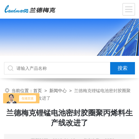
当前位置：
首页
>
新闻中心
>
兰德梅克锂锰电池密封胶圈聚
丙烯料生产线改进了
兰德梅克锂锰电池密封胶圈聚丙烯料生
产线改进了