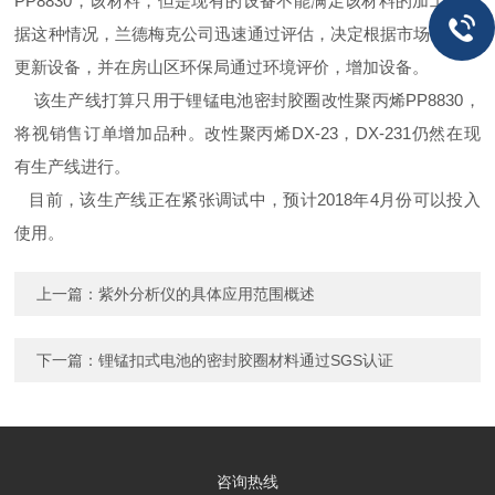
PP8830
，该材料，但是现有的设备不能满足该材料的加工，根
据这种情况，兰德梅克公司迅速通过评估，决定根据市场情况，
更新设备，并在房山区环保局通过环境评价，增加设备。
该生产线打算只用于锂锰电池密封胶圈改性聚丙烯
PP8830
，
将视销售订单增加品种。改性聚丙烯
DX-23
，
DX-231
仍然在现
有生产线进行。
目前，该生产线正在紧张调试中，预计
2018
年
4
月份可以投入
使用。
上一篇：
紫外分析仪的具体应用范围概述
下一篇：
锂锰扣式电池的密封胶圈材料通过SGS认证
咨询热线