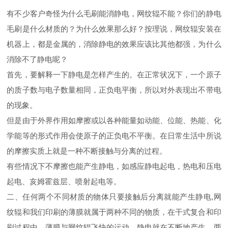
有不少客户奇怪为什么毛刷能消静电，网纹辊不能？你们的静电
毛刷是什么材质的？为什么效果那么好？按理说，网纹辊安装在
机器上，都是金属的，消除静电的效果应该比其他都强，为什么
消除不了静电呢？
首先，要解释一下静电是怎样产生的。
在正常状况下，一个原子
的质子数与电子数量相同，正负电平衡，所以对外表现出不带电
的现象。
但是由于外界作用如摩擦或以各种能量如动能、位能、热能、化
学能等的形式作用会使原子的正负电不平衡。在日常生活中所说
的摩擦实质上就是一种不断接触与分离的过程。
有些情况下不摩擦也能产生静电，如感应静电起电，热电和压电
起电、亥姆霍兹层、喷射起电等。
二、任何两个不同材质的物体只要接触后分离就能产生静电,网
纹辊和我们印刷的薄膜就属于两种不同的物质，在干式复合和印
刷过程中，薄膜与网纹辊飞快的运动，静电就在不断地产生，两