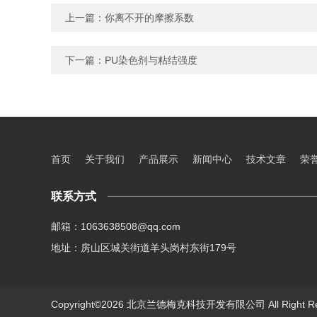
上一篇：
你离不开的摩擦系数
下一篇：
PU染色剂与粘结强度
首页
关于我们
产品展示
新闻中心
技术文章
荣
联系方式
邮箱：1063638508@qq.com
地址：房山区城关街道羊头岗村东街179号
Copyright©2026 北京兰德梅克科技开发有限公司 All Right R