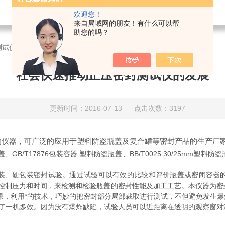
欢迎您！
来自局域网的朋友！有什么可以帮
助您的吗？
测试仪的发展
社会快速推动正压密封测试仪的发展
更新时间：2016-07-13 点击次数：3197
的仪器，可广泛的应用于塑料防盗瓶盖及复合罐等密封产品的生产厂
/T17876包装容器 塑料防盗瓶盖、BB/T0025 30/25mm塑料防盗瓶
、硬包装密封试验。通过试验可以有效的比较和评价瓶盖或密闭容器的
控制压力和时间，来检测和检验瓶盖的密封性能及加工工艺。本仪器为密
果，利用*的技术，巧妙的把密封部分局部裁取进行测试，不但避免发生
到了一机多效。因为没有爆炸缺陷，试验人员可以近距离在透明的观察窗对