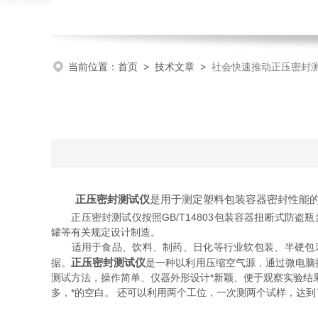
当前位置：
首页
>
技术文章
>
社会快速推动正压密封
正压密封测试仪
是用于测定塑料包装容器密封性能
正压密封测试仪按照GB/T14803包装容器扭断式防盗瓶盖、GB
罐等有关规定设计制造。
适用于食品、饮料、制药、日化等行业软包装、半硬包装
正压密封测试仪
据。
是一种以利用压缩空气源，通过微电脑
测试方法，操作简单、仪器外形设计*新颖、便于观察实验结
多，*的空白。 还可以利用两个工位，一次测两个试样，达