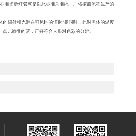
5
标准光源灯管就是以此标准为准绳，严格按照流程生产的
体的辐射和光源在可见区的辐射*相同时，此时黑体的温度
中带一点儿微微的蓝，正好符合人眼对色彩的分辨。