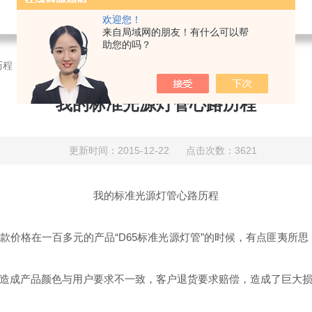
欢迎您！
来自局域网的朋友！有什么可以帮
助您的吗？
历程
我的标准光源灯管心路历程
更新时间：2015-12-22 点击次数：3621
我的标准光源灯管心路历程
价格在一百多元的产品“D65标准光源灯管”的时候，有点匪夷所
造成产品颜色与用户要求不一致，客户退货要求赔偿，造成了巨大