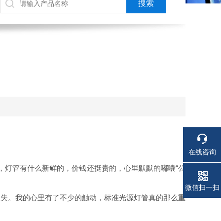
在线咨询
思，灯管有什么新鲜的，价钱还挺贵的，心里默默的嘟囔“公
电话
电话
微信扫一扫
损失。我的心里有了不少的触动，标准光源灯管真的那么重