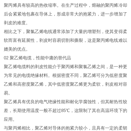
聚丙烯具有较高的热收缩率。在生产过程中，熔融的聚丙烯冷却
后会紧紧地包裹在导体上，形成非常大的抱紧力，进一步增加了
剥皮的难度。
相比之下，聚氯乙烯电线通常添加了大量的增塑剂，使其变得柔
软而富有延展性，剥皮时容易切割和撕裂，这是聚丙烯电线难以
媲美的优点。
02
聚乙烯电缆，性能中庸的替代品
聚乙烯电缆料的剥皮性能介于聚丙烯和聚氯乙烯之间，是一种更
为常见的电缆绝缘材料。根据密度不同，聚乙烯可分为低密度聚
乙烯和高密度聚乙烯，其中低密度聚乙烯更为柔软，剥皮相对容
易。
聚乙烯具有优良的电气绝缘性能和耐化学腐蚀性，但其耐热性较
差，长期使用温度一般不超过
85
℃，这限制了其在高温环境下的
应用。
与聚丙烯相比，聚乙烯对导体的抱紧力较小，且具有一定的柔韧