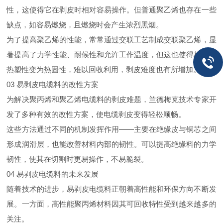
性，这使得它在剥皮时相对容易操作。但普通聚乙烯也存在一些
缺点，如容易燃烧，且燃烧时会产生浓烈黑烟。
为了提高聚乙烯的性能，常常通过交联工艺制成交联聚乙烯，显
著提高了力学性能、耐候性和允许工作温度，但这也使得材料由
热塑性变为热固性，难以回收利用，剥皮难度也有所增加。
03
易剥皮电缆料的改性方案
为解决聚丙烯和聚乙烯电缆料的剥皮难题，兰德梅克技术专家开
发了多种有效的改性方案，使电缆剥皮变得轻松顺畅。
这些方法通过不同的机制发挥作用——主要在绝缘皮与铜芯之间
形成润滑层，也能改善材料内部的韧性。可以提高绝缘料的力学
韧性，使其在切割时更易操作，不易脆裂。
04
易剥皮电缆料的未来发展
随着技术的进步，易剥皮电缆料正朝着高性能和环保方向不断发
展。一方面，高性能聚丙烯材料因其可回收特性受到越来越多的
关注。