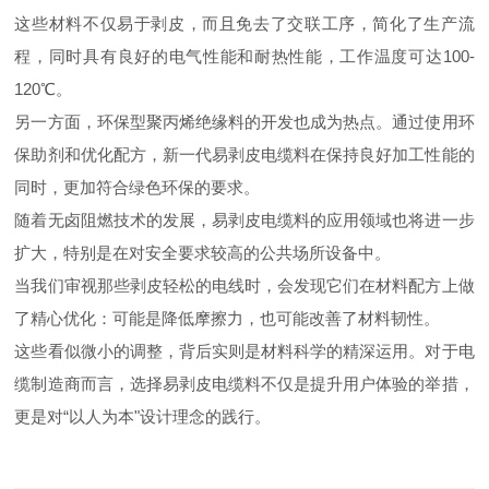
这些材料不仅易于剥皮，而且免去了交联工序，简化了生产流
程，同时具有良好的电气性能和耐热性能，工作温度可达
100-
120
℃。
另一方面，环保型聚丙烯绝缘料的开发也成为热点。通过使用环
保助剂和优化配方，新一代易剥皮电缆料在保持良好加工性能的
同时，更加符合绿色环保的要求。
随着无卤阻燃技术的发展，易剥皮电缆料的应用领域也将进一步
扩大，特别是在对安全要求较高的公共场所设备中。
当我们审视那些剥皮轻松的电线时，会发现它们在材料配方上做
了精心优化：可能是降低摩擦力，也可能改善了材料韧性。
这些看似微小的调整，背后实则是材料科学的精深运用。对于电
缆制造商而言，选择易剥皮电缆料不仅是提升用户体验的举措，
更是对“以人为本"设计理念的践行。