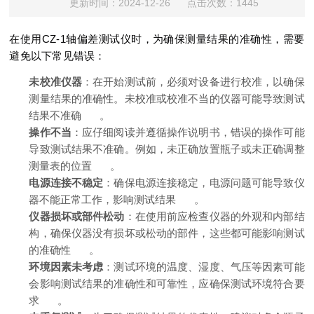
更新时间：2024-12-26 点击次数：1445
在使用CZ-1轴偏差测试仪时，为确保测量结果的准确性，需要
避免以下常见错误：
未校准仪器
：在开始测试前，必须对设备进行校准，以确保
测量结果的准确性。未校准或校准不当的仪器可能导致测试
结果不准确
。
操作不当
：应仔细阅读并遵循操作说明书，错误的操作可能
导致测试结果不准确。例如，未正确放置瓶子或未正确调整
测量表的位置
。
电源连接不稳定
：确保电源连接稳定，电源问题可能导致仪
器不能正常工作，影响测试结果
。
仪器损坏或部件松动
：在使用前应检查仪器的外观和内部结
构，确保仪器没有损坏或松动的部件，这些都可能影响测试
的准确性
。
环境因素未考虑
：测试环境的温度、湿度、气压等因素可能
会影响测试结果的准确性和可靠性，应确保测试环境符合要
求
。