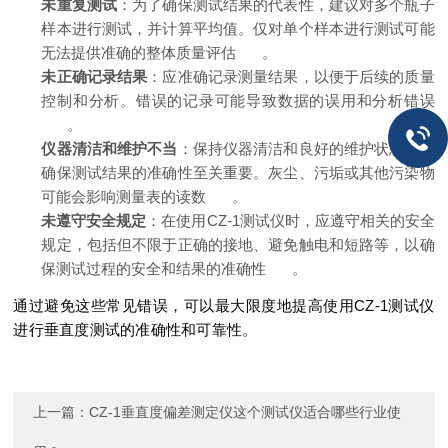
未重复测试
：为了确保测试结果的代表性，建议对多个瓶子
样本进行测试，并计算平均值。仅对单个样本进行测试可能
无法提供准确的整体质量评估
。
未正确记录结果
：应准确记录测量结果，以便于后续的质量
控制和分析。错误的记录可能导致数据的误用和分析错误
。
仪器清洁和维护不当
：保持仪器清洁和良好的维护状态对于
确保测试结果的准确性至关重要。灰尘、污垢或其他污染物
可能会影响测量表的读数
。
未遵守安全规定
：在使用CZ-1测试仪时，应遵守相关的安全
规定，包括但不限于正确的接地、避免触电和短路等，以确
保测试过程的安全和结果的准确性
。
通过避免这些常见错误，可以最大限度地提高使用CZ-1测试仪
进行垂直度测试的准确性和可靠性。
上一篇：
CZ-1垂直度偏差测定仪这个测试仪适合哪些行业使