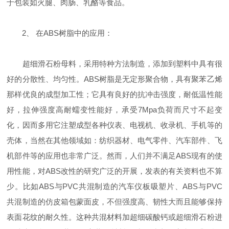
于包装如火腿、肉肠、乳酪等食品。
2、 在ABS树脂中的应用：
超细滑石粉母料，采用特种方法制造，添加到塑料中具有很
好的分散性、均匀性。ABS树脂是无定形聚合物，具有聚苯乙烯
那样优良的成型加工性；它具有良好的抗冲击强度，耐低温性能
好，拉伸强度高耐蠕变性能好，承受7Mpa负荷而尺寸不起变
化，因而多用它注塑成型各种仪表、电视机、收录机、手机等的
壳体，当然在其他领域如：纺织器材、电气零件、汽车部件、飞
机部件等的应用也非常广泛。然而，人们并不满足ABS现有的使
用性能，对ABS改性的研究广泛的开展，发表的有关资料也不算
少。比如ABS与PVC共混制造的汽车仪板吸塑片、ABS与PVC
共混制造的仿皮箱包蒙面皮，不但强度高、韧性大而且能够保持
表面花纹的耐久性。这种共混材料加超细碳酸钙或超细滑石粉进