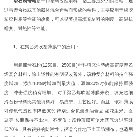
滑石粉母粒
是一种塑料改性填料，指主要成分为滑石粉，通
过与聚合物或其他载体混合造粒而形成的粒料，主要应用于橡胶
塑胶树脂等性能的改良，可以显著提高填充材料的刚度、高温抗
蠕变、耐热性等性能。
1、在聚乙烯吹塑薄膜中的应用：
用超细滑石粉(1250目、2500目)母料填充注塑级高密度聚乙
烯复合材料，除上述性能有明显改善外，该种复合材料的拉伸强
度增加，添加10%时增加到最大值，添加30%时仍能保持原强
度，冲击强度稍有增加。 对于聚乙烯吹塑薄膜来说，填充超细
滑石粉母料比其他填料好，易成型、工艺性好。而且，该种薄膜
可使氧气透过率降低80%,特别适合包装含油食品,如花生米、蚕
豆等,长期保持不出油、不变质：该种薄膜可使水蒸气透过率降
低70%，具有很好的防潮性，很适合作地下土工防潮布，也适用