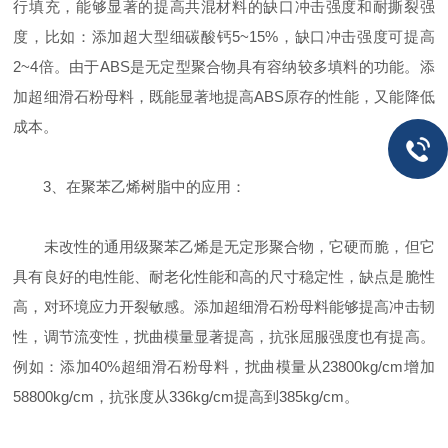
行填充，能够显著的提高共混材料的缺口冲击强度和耐撕裂强
度，比如：添加超大型细碳酸钙5~15%，缺口冲击强度可提高
2~4倍。由于ABS是无定型聚合物具有容纳较多填料的功能。添
加超细滑石粉母料，既能显著地提高ABS原存的性能，又能降低
成本。
3、在聚苯乙烯树脂中的应用：
未改性的通用级聚苯乙烯是无定形聚合物，它硬而脆，但它
具有良好的电性能、耐老化性能和高的尺寸稳定性，缺点是脆性
高，对环境应力开裂敏感。添加超细滑石粉母料能够提高冲击韧
性，调节流变性，扰曲模量显著提高，抗张屈服强度也有提高。
例如：添加40%超细滑石粉母料，扰曲模量从23800kg/cm增加
58800kg/cm，抗张度从336kg/cm提高到385kg/cm。