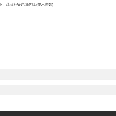
、蔬菜框等详细信息:(技术参数)
例