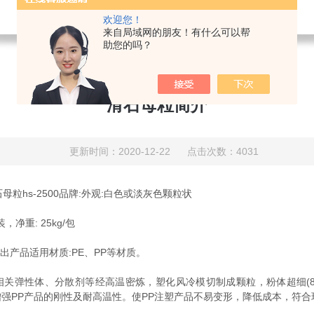
欢迎您！
来自局域网的朋友！有什么可以帮
助您的吗？
滑石母粒简介
更新时间：2020-12-22 点击次数：4031
滑石母粒hs-2500品牌:外观:白色或淡灰色颗粒状
，净重: 25kg/包
出产品适用材质:PE、PP等材质。
性体、分散剂等经高温密炼，塑化风冷模切制成颗粒，粉体超细(800目、
增强PP产品的刚性及耐高温性。使PP注塑产品不易变形，降低成本，符合